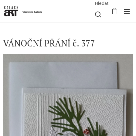
Hledat
Vladimíra Kalach
VÁNOČNÍ PŘÁNÍ č. 377