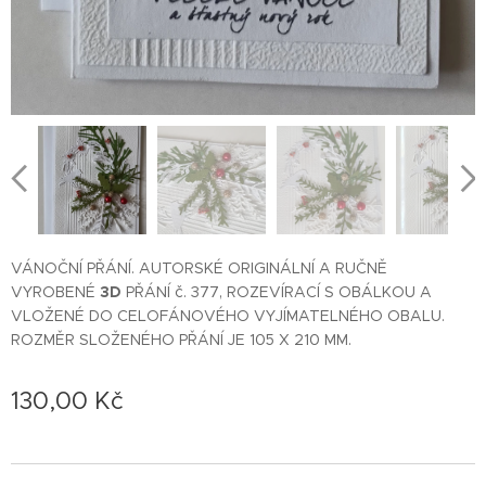
VÁNOČNÍ PŘÁNÍ. AUTORSKÉ ORIGINÁLNÍ A RUČNĚ
VYROBENÉ
3D
PŘÁNÍ č. 377, ROZEVÍRACÍ S OBÁLKOU A
VLOŽENÉ DO CELOFÁNOVÉHO VYJÍMATELNÉHO OBALU.
ROZMĚR SLOŽENÉHO PŘÁNÍ JE 105 X 210 MM.
130,00
Kč