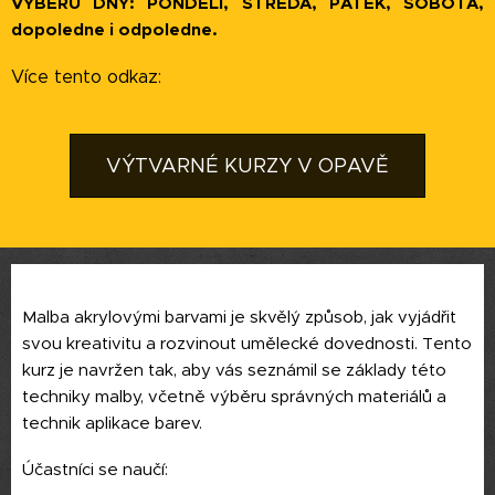
VÝBĚRU DNY: PONDĚLÍ, STŘEDA, PÁTEK, SOBOTA,
dopoledne i odpoledne.
Více tento odkaz:
VÝTVARNÉ KURZY V OPAVĚ
Malba akrylovými barvami je skvělý způsob, jak vyjádřit
svou kreativitu a rozvinout umělecké dovednosti. Tento
kurz je navržen tak, aby vás seznámil se základy této
techniky malby, včetně výběru správných materiálů a
technik aplikace barev.
Účastníci se naučí: