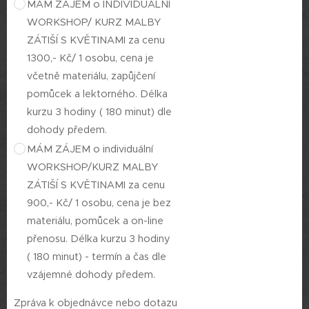
MÁM ZÁJEM o INDIVIDUÁLNÍ
WORKSHOP/ KURZ MALBY
ZÁTIŠÍ S KVĚTINAMI za cenu
1300,- Kč/ 1 osobu, cena je
včetně materiálu, zapůjčení
pomůcek a lektorného. Délka
kurzu 3 hodiny ( 180 minut) dle
dohody předem.
MÁM ZÁJEM o individuální
WORKSHOP/KURZ MALBY
ZÁTIŠÍ S KVĚTINAMI za cenu
900,- Kč/ 1 osobu, cena je bez
materiálu, pomůcek a on-line
přenosu. Délka kurzu 3 hodiny
( 180 minut) - termín a čas dle
vzájemné dohody předem.
Zpráva k objednávce nebo dotazu