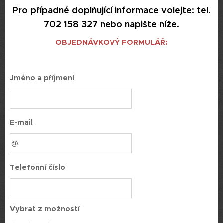
Pro případné doplňující informace volejte: tel.
702 158 327 nebo napište níže.
OBJEDNÁVKOVÝ FORMULÁŘ:
Jméno a příjmení
E-mail
Telefonní číslo
Vybrat z možností