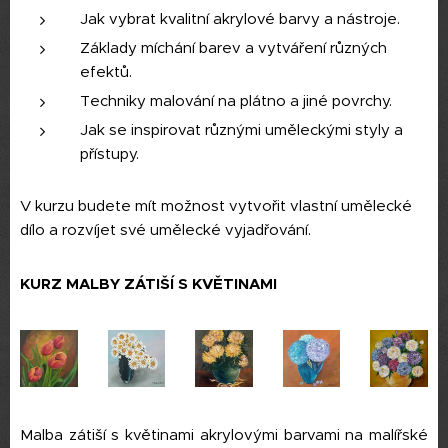
Jak vybrat kvalitní akrylové barvy a nástroje.
Základy míchání barev a vytváření různých
efektů.
Techniky malování na plátno a jiné povrchy.
Jak se inspirovat různými uměleckými styly a
přístupy.
V kurzu budete mít možnost vytvořit vlastní umělecké
dílo a rozvíjet své umělecké vyjadřování.
KURZ MALBY ZÁTIŠÍ S KVĚTINAMI
Malba zátiší s květinami akrylovými barvami na malířské