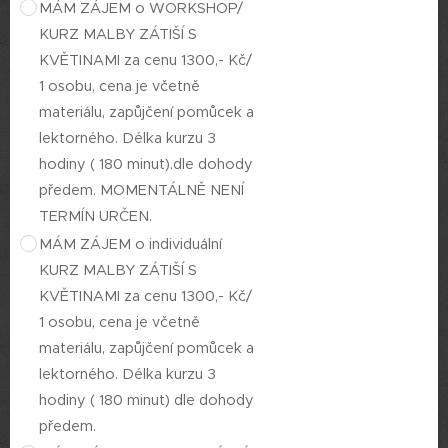
MÁM ZÁJEM o WORKSHOP/
KURZ MALBY ZÁTIŠÍ S
KVĚTINAMI za cenu 1300,- Kč/
1 osobu, cena je včetně
materiálu, zapůjčení pomůcek a
lektorného. Délka kurzu 3
hodiny ( 180 minut).dle dohody
předem. MOMENTÁLNĚ NENÍ
TERMÍN URČEN.
MÁM ZÁJEM o individuální
KURZ MALBY ZÁTIŠÍ S
KVĚTINAMI za cenu 1300,- Kč/
1 osobu, cena je včetně
materiálu, zapůjčení pomůcek a
lektorného. Délka kurzu 3
hodiny ( 180 minut) dle dohody
předem.