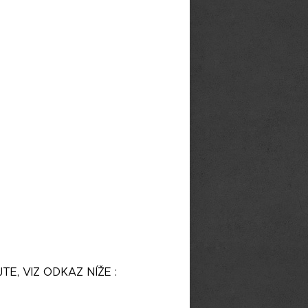
E, VIZ ODKAZ NÍŽE :