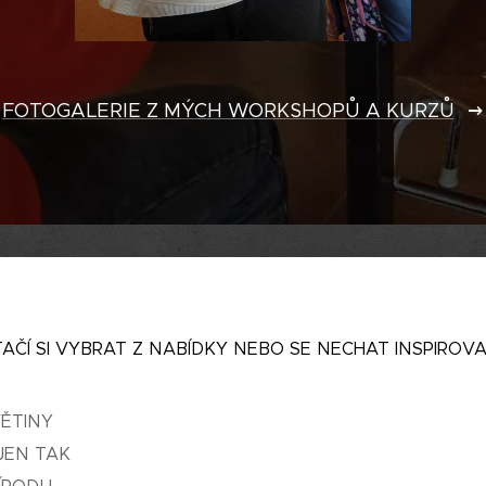
FOTOGALERIE Z MÝCH WORKSHOPŮ A KURZŮ
TAČÍ SI VYBRAT Z NABÍDKY NEBO SE NECHAT INSPIROVA
ĚTINY
JEN TAK