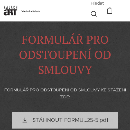
Hledat
Vladimíra Kalach
FORMULÁŘ PRO
ODSTOUPENÍ OD
SMLOUVY
FORMULÁŘ PRO ODSTOUPENÍ OD SMLOUVY KE STAŽENÍ
ZDE:
STÁHNOUT FORMU...25-5.pdf