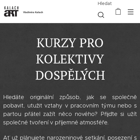
Hledat
Vladimíra Kalach
KURZY PRO
KOLEKTIVY
DOSPĚLÝCH
Hledáte originální způsob, jak se společně
pobavit, utužit vztahy v pracovním týmu nebo s
partou přátel zažít něco nového? Přijďte si užít
společné tvoření v příjemné atmosféře.
Ať už plánujete narozeninové setkání, posezení s