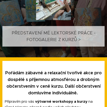
PŘEDSTAVENÍ MÉ LEKTORSKÉ PRÁCE -
FOTOGALERIE Z KURZŮ >
Pořádám zábavné a relaxační tvořivé akce pro
dospělé s příjemnou atmosférou a drobným
občerstvením v ceně kurzu. Další občerstvení
domluvíme individuálně.
Připravím pro vás
výtvarné workshopy a kurzy
na