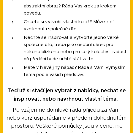
abstraktní obraz? Ráda Vás krok za krokem
povedu.
Chcete si vytvořit vlastní koláž? Může z ní
vzniknout i společné dílo.
Nechte se inspirovat a vytvořte jedno velké
společné dílo, třeba jako osobní dárek pro
někoho blízkého nebo pro celý kolektiv - radost
při předání bude určitě stát za to.
Máte v hlavě jiný nápad? Ráda s Vámi vymyslím
téma podle vašich představ.
Teď už si stačí jen vybrat z nabídky, nechat se
inspirovat, nebo navrhnout vlastní téma.
Po vzájemné domluvě ráda přijedu za Vámi
nebo kurz uspořádáme v předem dohodnutém
prostoru. Veškeré pomůcky jsou v ceně, nic