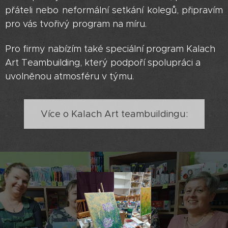
přáteli nebo neformální setkání kolegů, připravím
pro vás tvořivý program na míru.
Pro firmy nabízím také speciální program Kalach
Art Teambuilding, který podpoří spolupráci a
uvolněnou atmosféru v týmu.
Více o Kalach Art teambuildingu: