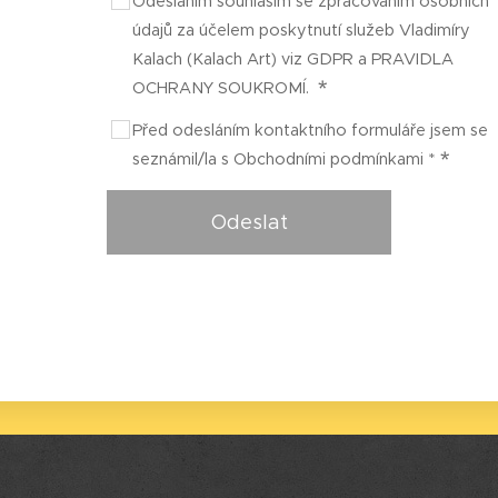
Odesláním souhlasím se zpracováním osobních
údajů za účelem poskytnutí služeb Vladimíry
Kalach (Kalach Art) viz GDPR a PRAVIDLA
OCHRANY SOUKROMÍ.
Před odesláním kontaktního formuláře jsem se
seznámil/la s Obchodními podmínkami *
Odeslat