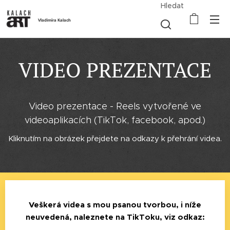
Hledat
Vladimíra Kalach
VIDEO PREZENTACE
Video prezentace - Reels vytvořené ve
videoaplikacích (TikTok, facebook, apod.)
Kliknutím na obrázek přejdete na odkazy k přehrání videa.
Veškerá videa s mou psanou tvorbou, i níže
neuvedená, naleznete na TikToku, viz odkaz: