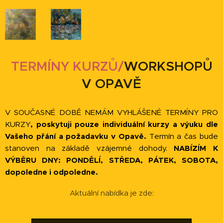
TERMÍNY KURZŮ/
WORKSHOPŮ
V OPAVĚ
V SOUČASNÉ DOBĚ NEMÁM VYHLÁŠENÉ TERMÍNY PRO
KURZY
,
poskytuji pouze individuální kurzy a výuku dle
Vašeho přání a požadavku v Opavě.
Termín a čas bude
stanoven na
základě vzájemné dohody.
NABÍZÍM K
VÝBĚRU DNY: PONDĚLÍ, STŘEDA, PÁTEK, SOBOTA,
dopoledne i odpoledne.
Aktuální nabídka je zde: