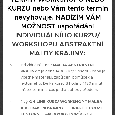
KURZU nebo Vám tento termín
nevyhovuje, NABÍZÍM VÁM
MOŽNOST uspořádání
INDIVIDUÁLNÍHO KURZU/
WORKSHOPU ABSTRAKTNÍ
MALBY KRAJINY:
individuální kurz "
MALBA ABSTRAKTNÍ
KRAJINY "
je cena 1400,- Kč/ 1 osobu- cena je
včetně materiálu, zapůjčení pomůcek a
lektorného. Délka kurzu 3 hodiny ( 180 minut),
místo, termín a čas je dle dohody předem.
živý
ON-LINE
KURZ/ WORKSHOP " MALBA
ABSTRAKTNÍ KRAJINY "
- HRADÍTE POUZE
LEKTORNÉ- ČAS VÝUKY.
POMŮCKY A