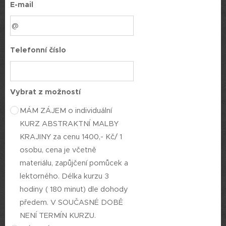
E-mail
Telefonní číslo
Vybrat z možností
MÁM ZÁJEM o individuální
KURZ ABSTRAKTNÍ MALBY
KRAJINY za cenu 1400,- Kč/ 1
osobu, cena je včetně
materiálu, zapůjčení pomůcek a
lektorného. Délka kurzu 3
hodiny ( 180 minut) dle dohody
předem. V SOUČASNÉ DOBĚ
NENÍ TERMÍN KURZU.