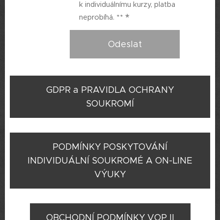
k individuálnímu kurzy, platba
neprobíhá. **
Odeslat
GDPR a PRAVIDLA OCHRANY
SOUKROMÍ
PODMÍNKY POSKYTOVÁNÍ
INDIVIDUÁLNÍ SOUKROMÉ A ON-LINE
VÝUKY
OBCHODNÍ PODMÍNKY VOP II