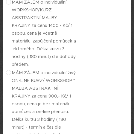
MÁM ZÁJEM o individuální
WORKSHOP/KURZ
ABSTRAKTNÍ MALBY
KRAJINY za cenu 1400,- Kč/ 1
osobu, cena je včetně
materiálu, zapůjčení pomůcek a
lektorného. Délka kurzu 3
hodiny ( 180 minut) dle dohody
předem.
MÁM ZÁJEM o individuální živý
ON-LINE KURZ/ WORKSHOP "
MALBA ABSTRAKTNÍ
KRAJINY za cenu 900,- Kč/ 1
osobu, cena je bez materiálu,
pomůcek a on-line přenosu.
Délka kurzu 3 hodiny ( 180
minut) - termín a čas dle