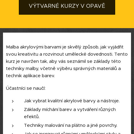
VÝTVARNÉ KURZY V OPAVĚ
Malba akrylovými barvami je skvělý způsob, jak vyjádřit
svou kreativitu a rozvinout umělecké dovednosti. Tento
kurz je navržen tak, aby vás seznámil se základy této
techniky malby, včetně výběru správných materiálů a
technik aplikace barev.
Účastníci se naučí:
Jak vybrat kvalitní akrylové barvy a nástroje.
Základy míchání barev a vytváření různých
efektů.
Techniky malování na plátno a jiné povrchy.
Jak se inspirovat různými uměleckými styly a