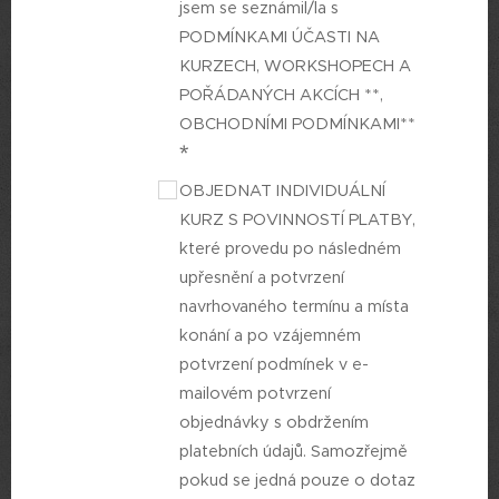
jsem se seznámil/la s
PODMÍNKAMI ÚČASTI NA
KURZECH, WORKSHOPECH A
POŘÁDANÝCH AKCÍCH **,
OBCHODNÍMI PODMÍNKAMI**
OBJEDNAT INDIVIDUÁLNÍ
KURZ S POVINNOSTÍ PLATBY,
které provedu po následném
upřesnění a potvrzení
navrhovaného termínu a místa
konání a po vzájemném
potvrzení podmínek v e-
mailovém potvrzení
objednávky s obdržením
platebních údajů. Samozřejmě
pokud se jedná pouze o dotaz