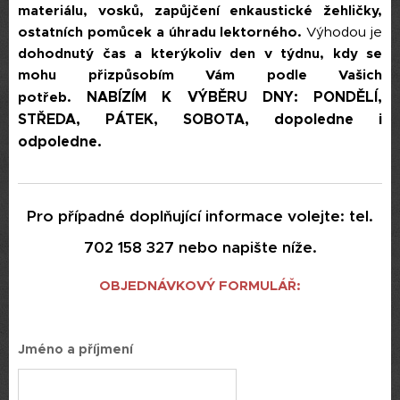
materiálu, vosků, zapůjčení enkaustické žehličky,
ostatních pomůcek a úhradu lektorného.
Výhodou je
dohodnutý čas a kterýkoliv den v týdnu, kdy se
mohu přizpůsobím Vám podle Vašich
NABÍZÍM K VÝBĚRU DNY: PONDĚLÍ,
potřeb.
STŘEDA, PÁTEK, SOBOTA, dopoledne i
odpoledne.
Pro případné doplňující informace volejte: tel.
702 158 327 nebo napište níže.
OBJEDNÁVKOVÝ FORMULÁŘ:
Jméno a příjmení