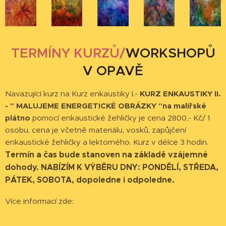
TERMÍNY KURZŮ/
WORKSHOPŮ
V OPAVĚ
Navazující kurz na Kurz enkaustiky I.-
KURZ ENKAUSTIKY II.
- " MALUJEME ENERGETICKÉ OBRÁZKY "na malířské
plátno
pomocí enkaustické žehličky je cena 2800,- Kč/ 1
osobu, cena je včetně materiálu, vosků, zapůjčení
enkaustické žehličky a lektorného. Kurz v délce 3 hodin.
Termín a čas bude stanoven na základě vzájemné
dohody. NABÍZÍM K VÝBĚRU DNY: PONDĚLÍ, STŘEDA,
PÁTEK, SOBOTA, dopoledne i odpoledne.
Více informací zde: