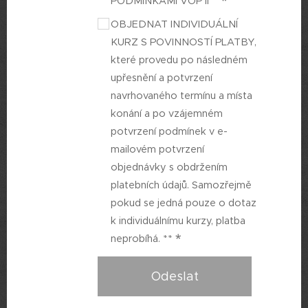
PODMÍNKAMI VOP II**
OBJEDNAT INDIVIDUÁLNÍ
KURZ S POVINNOSTÍ PLATBY,
které provedu po následném
upřesnění a potvrzení
navrhovaného termínu a místa
konání a po vzájemném
potvrzení podmínek v e-
mailovém potvrzení
objednávky s obdržením
platebních údajů. Samozřejmě
pokud se jedná pouze o dotaz
k individuálnímu kurzy, platba
neprobíhá. **
Odeslat