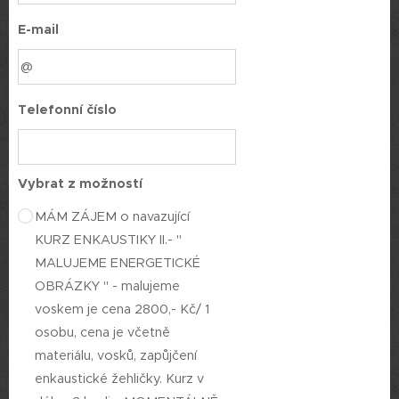
E-mail
Telefonní číslo
Vybrat z možností
MÁM ZÁJEM o navazující
KURZ ENKAUSTIKY II.- "
MALUJEME ENERGETICKÉ
OBRÁZKY " - malujeme
voskem je cena 2800,- Kč/ 1
osobu, cena je včetně
materiálu, vosků, zapůjčení
enkaustické žehličky. Kurz v