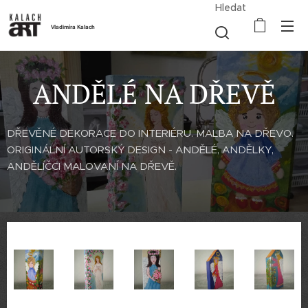
Hledat
Vladimíra Kalach
ANDĚLÉ NA DŘEVĚ
DŘEVĚNÉ DEKORACE DO INTERIÉRU. MALBA NA DŘEVO.
ORIGINÁLNÍ AUTORSKÝ DESIGN - ANDĚLÉ, ANDĚLKY,
ANDĚLÍČCI MALOVANÍ NA DŘEVĚ.