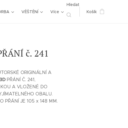
Hledat
ORBA
VĚŠTĚNÍ
Více
Košík
ŘÁNÍ č. 241
UTORSKÉ ORIGINÁLNÍ A
3D
PŘÁNÍ Č. 241,
LKOU A VLOŽENÉ DO
JÍMATELNÉHO OBALU.
 PŘÁNÍ JE 105 x 148 MM.