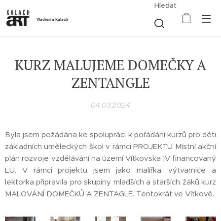
Hledat
Vladimíra Kalach
KURZ MALUJEME DOMEČKY A
ZENTANGLE
04.03.2024
Byla jsem požádána ke spolupráci k pořádání kurzů pro děti
základních uměleckých škol v rámci PROJEKTU Místní akční
plán rozvoje vzdělávání na území Vítkovska IV financovaný
EU. V rámci projektu jsem jako malířka, výtvarnice a
lektorka připravila pro skupiny mladších a starších žáků kurz
MALOVÁNÍ DOMEČKŮ A ZENTAGLE. Tentokrát ve Vítkově.