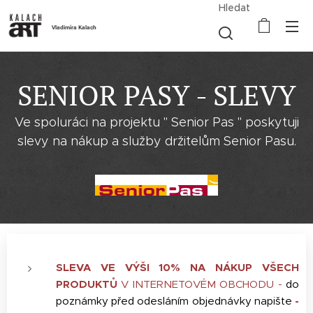
Hledat
Vladimíra Kalach
SENIOR PASY - SLEVY
Ve spoluráci na projektu " Senior Pas " poskytuji
slevy na nákup a služby držitelům Senior Pasu.
SLEVA VE VÝŠI 10% NA NÁKUP VŠECH
PRODUKTŮ
V INTERNETOVÉM OBCHODU -
do
poznámky před odesláním objednávky napište
-