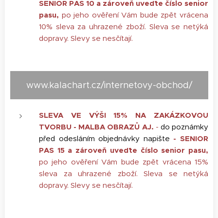
SENIOR PAS 10 a zároveň uveďte číslo senior
pasu,
po jeho ověření Vám bude zpět vrácena
10% sleva za uhrazené zboží. Sleva se netýká
dopravy.
Slevy se nesčítají.
www.kalachart.cz/internetovy-obchod/
SLEVA VE VÝŠI 15% NA ZAKÁZKOVOU
TVORBU - MALBA OBRAZŮ AJ.
-
do poznámky
před odesláním objednávky napište
- SENIOR
PAS 15
a zároveň uveďte číslo senior pasu,
po jeho ověření Vám bude zpět vrácena 15%
sleva za uhrazené zboží. Sleva se netýká
dopravy. Slevy se nesčítají.