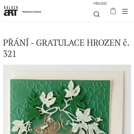
Hledat
Vladimíra Kalach
PŘÁNÍ - GRATULACE HROZEN č.
321