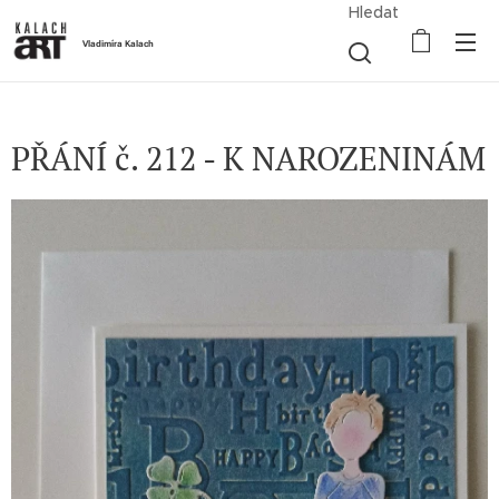
Hledat
Vladimíra Kalach
PŘÁNÍ č. 212 - K NAROZENINÁM