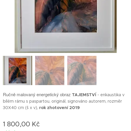
Ručně malovaný energetický obraz
TAJEMSTVÍ
- enkaustika v
bílém rámu s paspartou, originál, signováno autorem, rozměr
30X40 cm (š x v),
rok zhotovení 2019
1 800,00
Kč