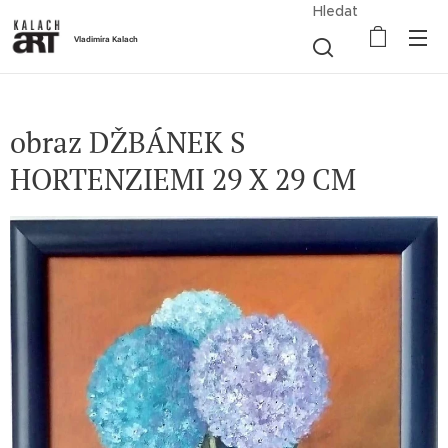
Hledat
Vladimíra Kalach
obraz DŽBÁNEK S
HORTENZIEMI 29 X 29 CM