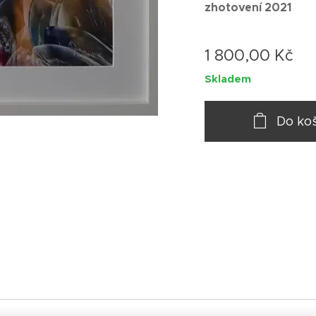
zhotovení 2021
1 800,00
Kč
Skladem
Do ko