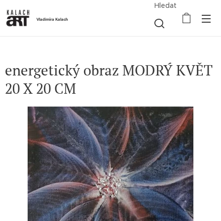
Hledat
Vladimíra Kalach
energetický obraz MODRÝ KVĚT
20 X 20 CM