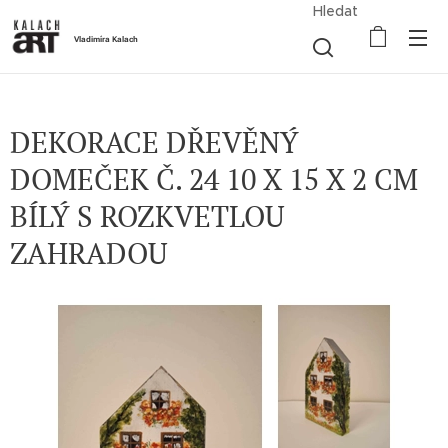
Hledat
Vladimíra Kalach
DEKORACE DŘEVĚNÝ
DOMEČEK Č. 24 10 X 15 X 2 CM
BÍLÝ S ROZKVETLOU
ZAHRADOU