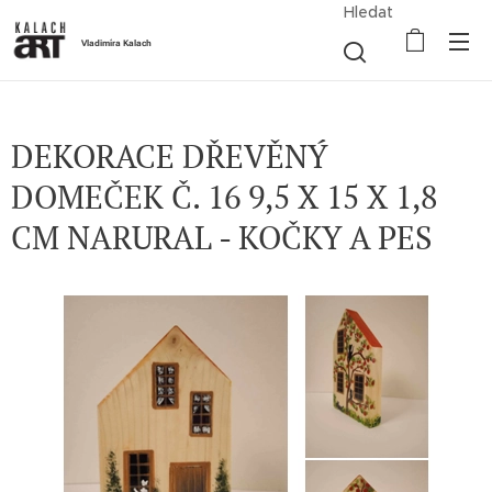
Hledat
Vladimíra Kalach
DEKORACE DŘEVĚNÝ
DOMEČEK Č. 16 9,5 X 15 X 1,8
CM NARURAL - KOČKY A PES