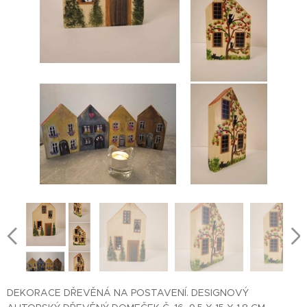
DEKORACE DŘEVĚNÁ NA POSTAVENÍ. DESIGNOVÝ