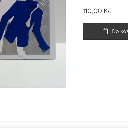
110,00
Kč
Do ko