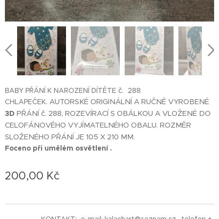
BABY PŘÁNÍ K NAROZENÍ DÍTĚTE č. 288
CHLAPEČEK.
AUTORSKÉ ORIGINÁLNÍ A RUČNĚ VYROBENÉ
3D
PŘÁNÍ č. 288, ROZEVÍRACÍ S OBÁLKOU A VLOŽENÉ DO
CELOFÁNOVÉHO VYJÍMATELNÉHO OBALU. ROZMĚR
SLOŽENÉHO PŘÁNÍ JE 105 X 210 MM.
Foceno při umělém osvětlení .
200,00
Kč