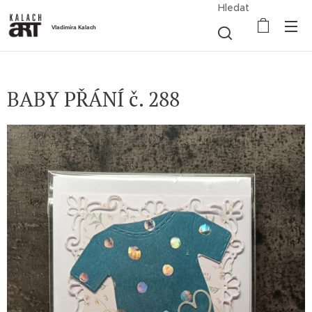
Hledat
Vladimíra Kalach
BABY PŘÁNÍ č. 288