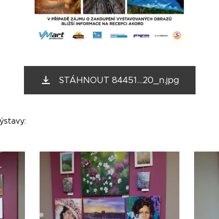
STÁHNOUT 84451...20_n.jpg
ýstavy: