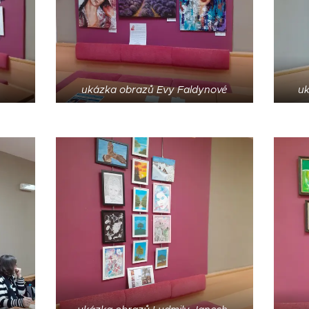
ukázka obrazů Evy Faldynové
uk