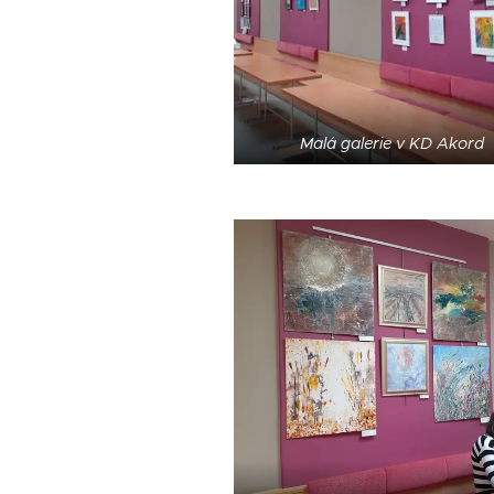
Malá galerie v KD Akord