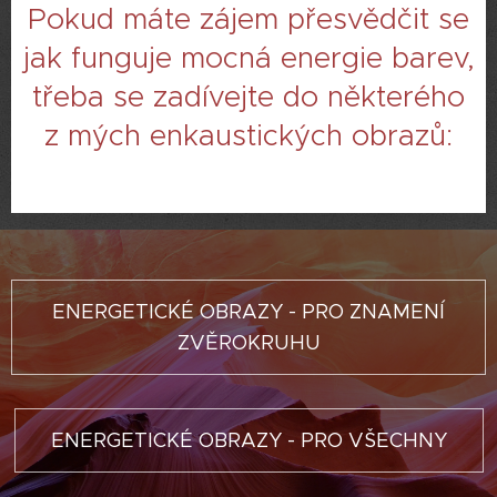
Pokud máte zájem přesvědčit se
jak funguje mocná energie barev,
třeba se zadívejte do některého
z mých enkaustických obrazů:
ENERGETICKÉ OBRAZY - PRO ZNAMENÍ
ZVĚROKRUHU
ENERGETICKÉ OBRAZY - PRO VŠECHNY